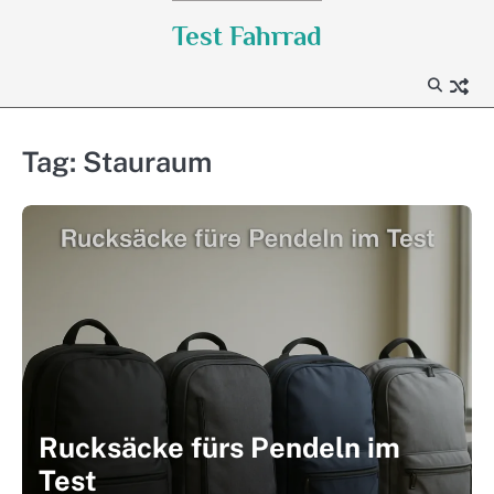
Skip
Test Fahrrad
to
content
Tag:
Stauraum
Rucksäcke fürs Pendeln im
Test