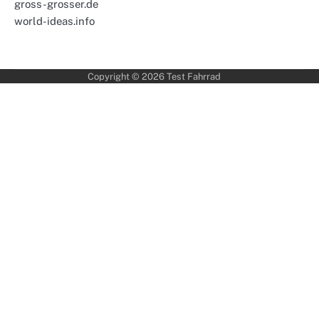
gross-grosser.de
world-ideas.info
Copyright © 2026
Test Fahrrad