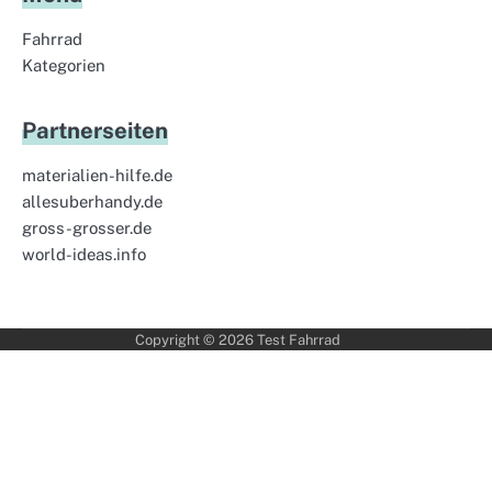
Fahrrad
Kategorien
Partnerseiten
materialien-hilfe.de
allesuberhandy.de
gross-grosser.de
world-ideas.info
Copyright © 2026
Test Fahrrad