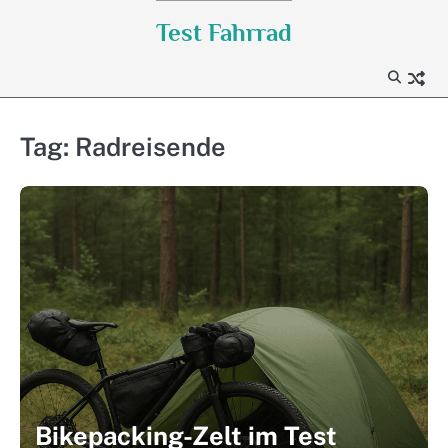
Skip
Test Fahrrad
to
content
Tag:
Radreisende
Bikepacking-Zelt im Test