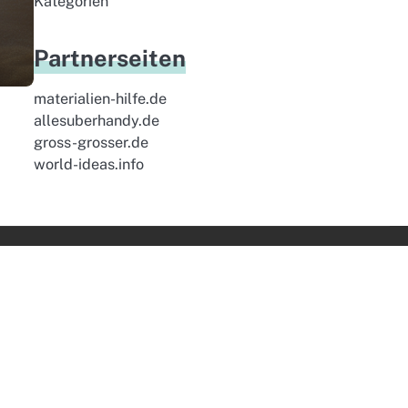
Kategorien
Partnerseiten
materialien-hilfe.de
allesuberhandy.de
gross-grosser.de
world-ideas.info