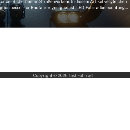
ür die Sicherheit im Straßenverkehr. In diesem Artikel vergleichen
ption besser für Radfahrer geeignet ist. LED-Fahrradbeleuchtung…
Copyright © 2026
Test Fahrrad