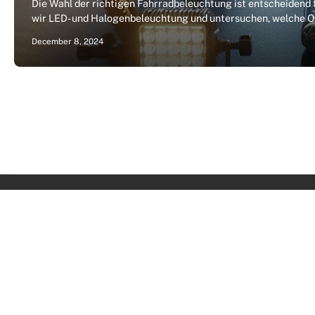
Die Wahl der richtigen Fahrradbeleuchtung ist entscheidend f
wir LED- und Halogenbeleuchtung und untersuchen, welche O
December 8, 2024