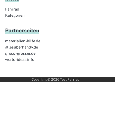
Fahrrad
Kategorien
Partnerseiten
materialien-hilfe.de
allesuberhandy.de
gross-grosser.de
world-ideas.info
Copyright © 2026
Test Fahrrad