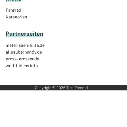
Fahrrad
Kategorien
Partnerseiten
materialien-hilfe.de
allesuberhandy.de
gross-grosser.de
world-ideas.info
Copyright © 2026
Test Fahrrad