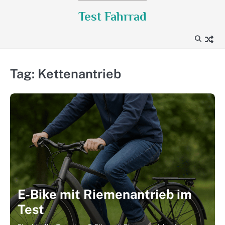
Skip
Test Fahrrad
to
content
Tag:
Kettenantrieb
E-Bike mit Riemenantrieb im
Test