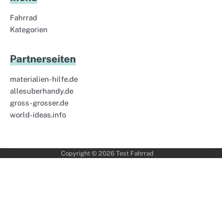
Fahrrad
Kategorien
Partnerseiten
materialien-hilfe.de
allesuberhandy.de
gross-grosser.de
world-ideas.info
Copyright © 2026
Test Fahrrad