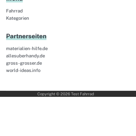
Fahrrad
Kategorien
Partnerseiten
materialien-hilfe.de
allesuberhandy.de
gross-grosser.de
world-ideas.info
Copyright © 2026
Test Fahrrad