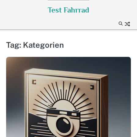
Skip
Test Fahrrad
to
content
Tag:
Kategorien