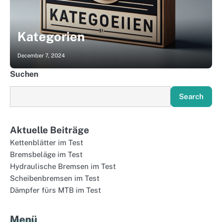
Kategorien
December 7, 2024
Suchen
Search
Aktuelle Beiträge
Kettenblätter im Test
Bremsbeläge im Test
Hydraulische Bremsen im Test
Scheibenbremsen im Test
Dämpfer fürs MTB im Test
Menü