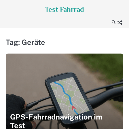
Skip
Test Fahrrad
to
content
Tag:
Geräte
GPS-Fahrradnavigation im
Test