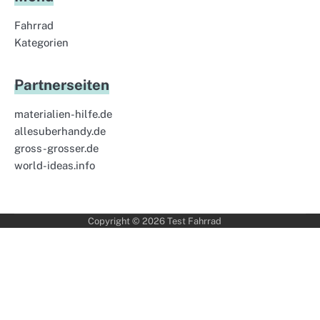
Fahrrad
Kategorien
Partnerseiten
materialien-hilfe.de
allesuberhandy.de
gross-grosser.de
world-ideas.info
Copyright © 2026
Test Fahrrad