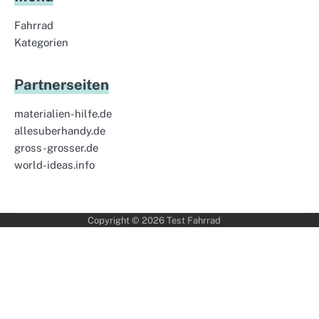
Fahrrad
Kategorien
Partnerseiten
materialien-hilfe.de
allesuberhandy.de
gross-grosser.de
world-ideas.info
Copyright © 2026
Test Fahrrad