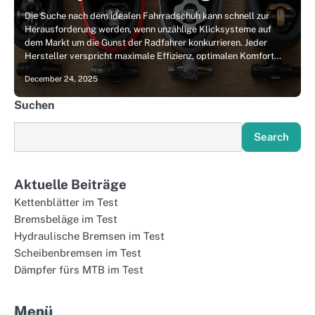
Die Suche nach dem idealen Fahrradschuh kann schnell zur
Herausforderung werden, wenn unzählige Klicksysteme auf
dem Markt um die Gunst der Radfahrer konkurrieren. Jeder
Hersteller verspricht maximale Effizienz, optimalen Komfort…
December 24, 2025
Suchen
Search
Aktuelle Beiträge
Kettenblätter im Test
Bremsbeläge im Test
Hydraulische Bremsen im Test
Scheibenbremsen im Test
Dämpfer fürs MTB im Test
Menü