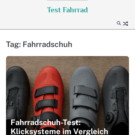
Skip
Test Fahrrad
to
content
Tag:
Fahrradschuh
Fahrradschuh-Test:
Klicksysteme im Vergleich