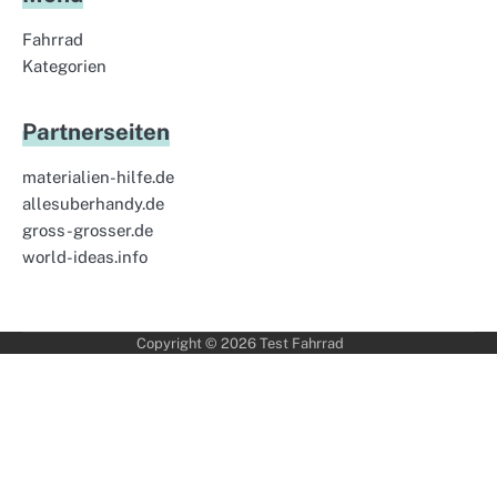
Fahrrad
Kategorien
Partnerseiten
materialien-hilfe.de
allesuberhandy.de
gross-grosser.de
world-ideas.info
Copyright © 2026
Test Fahrrad