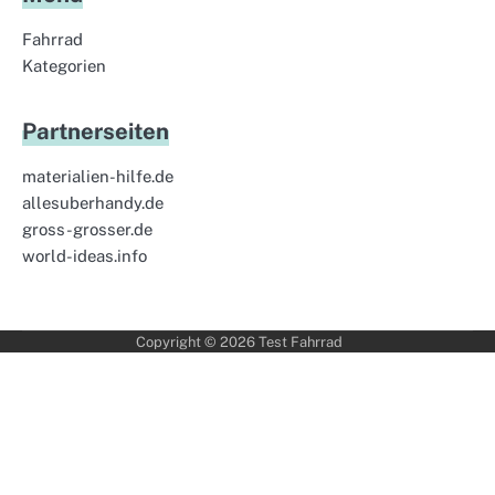
Fahrrad
Kategorien
Partnerseiten
materialien-hilfe.de
allesuberhandy.de
gross-grosser.de
world-ideas.info
Copyright © 2026
Test Fahrrad