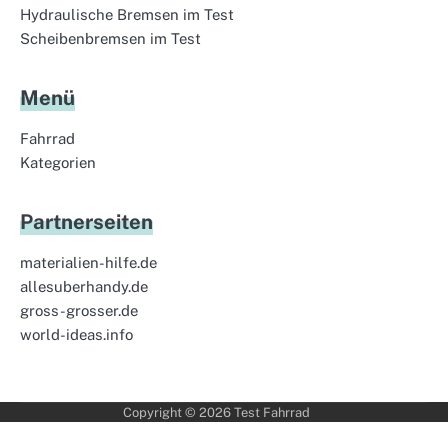
Hydraulische Bremsen im Test
Scheibenbremsen im Test
Menü
Fahrrad
Kategorien
Partnerseiten
materialien-hilfe.de
allesuberhandy.de
gross-grosser.de
world-ideas.info
Copyright © 2026
Test Fahrrad