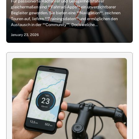
Für passionierte Radfahrer und Gelegenheitsfahrer
gleichermaßen sind **Fahrrad-Apps** ein unverzichtbarer
Begleiter geworden. Sie bieten eine **Navigation**, zeichnen
Touren auf, liefern **Trainingsdaten** und ermöglichen den
Austausch in der **Community**. Doch welche…
January 23, 2026