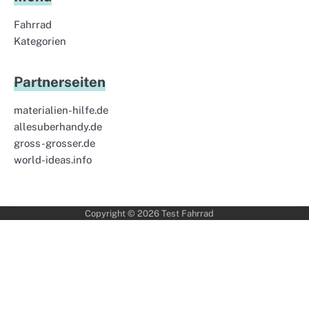
Fahrrad
Kategorien
Partnerseiten
materialien-hilfe.de
allesuberhandy.de
gross-grosser.de
world-ideas.info
Copyright © 2026
Test Fahrrad