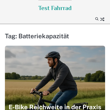
Skip
Test Fahrrad
to
content
Tag:
Batteriekapazität
E-Bike Reichweite in der Praxis