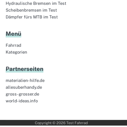
Hydraulische Bremsen im Test
Scheibenbremsen im Test
Dämpfer fürs MTB im Test
Menü
Fahrrad
Kategorien
Partnerseiten
materialien-hilfe.de
allesuberhandy.de
gross-grosser.de
world-ideas.info
Copyright © 2026
Test Fahrrad