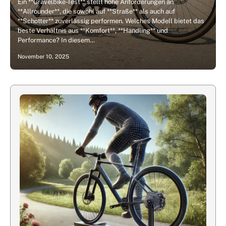
Ein **Gravelbike-Test** stellt hohe Anforderungen an
**Allrounder**, die sowohl auf **Straße** als auch auf
**Schotter** zuverlässig performen. Welches Modell bietet das
beste Verhältnis aus **Komfort**, **Handling** und
Performance? In diesem…
November 10, 2025