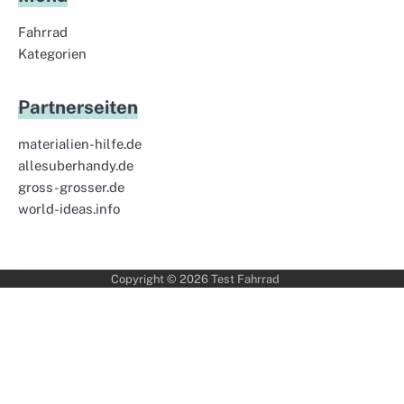
Fahrrad
Kategorien
Partnerseiten
materialien-hilfe.de
allesuberhandy.de
gross-grosser.de
world-ideas.info
Copyright © 2026
Test Fahrrad