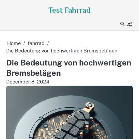
Skip
Test Fahrrad
to
content
Home
fahrrad
Die Bedeutung von hochwertigen Bremsbelägen
Die Bedeutung von hochwertigen
Bremsbelägen
December 8, 2024