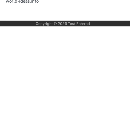
world-ideas.info
Copyright © 2026
Test Fahrrad