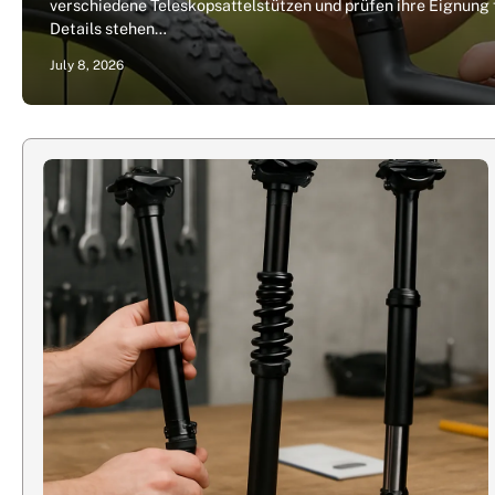
verschiedene Teleskopsattelstützen und prüfen ihre Eignung 
Details stehen…
July 8, 2026