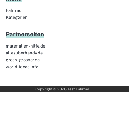
Fahrrad
Kategorien
Partnerseiten
materialien-hilfe.de
allesuberhandy.de
gross-grosser.de
world-ideas.info
Copyright © 2026
Test Fahrrad