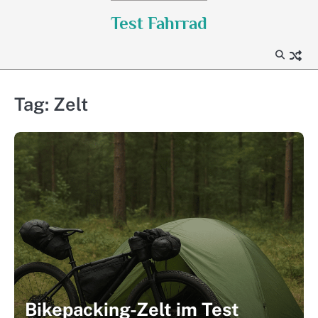
Skip
Test Fahrrad
to
content
Tag:
Zelt
Bikepacking-Zelt im Test