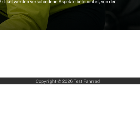
Artikel werden verschiedene Aspekte beleuchtet, von der
Copyright © 2026
Test Fahrrad