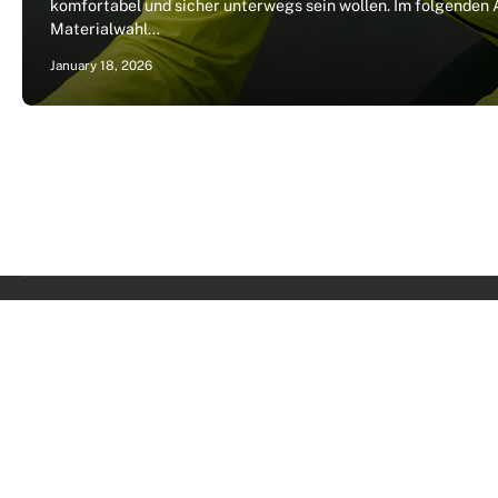
komfortabel und sicher unterwegs sein wollen. Im folgenden 
Materialwahl…
January 18, 2026