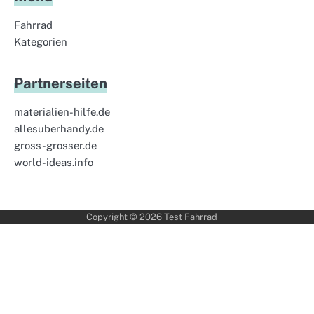
Fahrrad
Kategorien
Partnerseiten
materialien-hilfe.de
allesuberhandy.de
gross-grosser.de
world-ideas.info
Copyright © 2026
Test Fahrrad