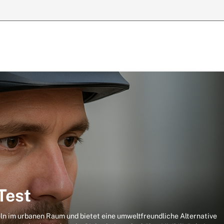
Test
ln im urbanen Raum und bietet eine umweltfreundliche Alternative