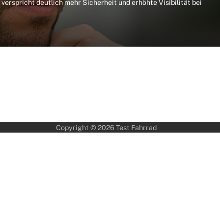
erspricht deutlich mehr Sicherheit und erhöhte Visibilität bei
Copyright © 2026
Test Fahrrad