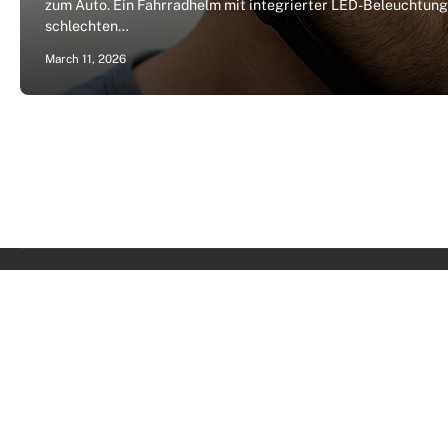
zum Auto. Ein Fahrradhelm mit integrierter LED-Beleuchtung v
schlechten…
March 11, 2026