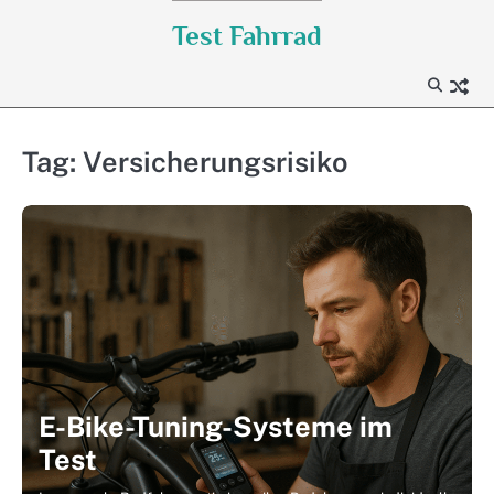
Skip
Test Fahrrad
to
content
Tag:
Versicherungsrisiko
E-Bike-Tuning-Systeme im
Test