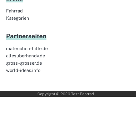
Fahrrad
Kategorien
Partnerseiten
materialien-hilfe.de
allesuberhandy.de
gross-grosser.de
world-ideas.info
Copyright © 2026
Test Fahrrad