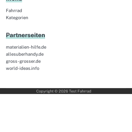
Fahrrad
Kategorien
Partnerseiten
materialien-hilfe.de
allesuberhandy.de
gross-grosser.de
world-ideas.info
Copyright © 2026
Test Fahrrad