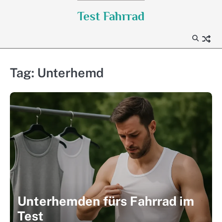
Skip
Test Fahrrad
to
content
Tag:
Unterhemd
Unterhemden fürs Fahrrad im
Test