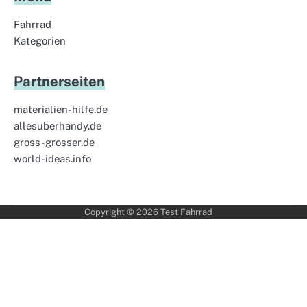
Fahrrad
Kategorien
Partnerseiten
materialien-hilfe.de
allesuberhandy.de
gross-grosser.de
world-ideas.info
Copyright © 2026
Test Fahrrad