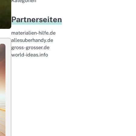
Kategorien
Partnerseiten
materialien-hilfe.de
allesuberhandy.de
gross-grosser.de
world-ideas.info