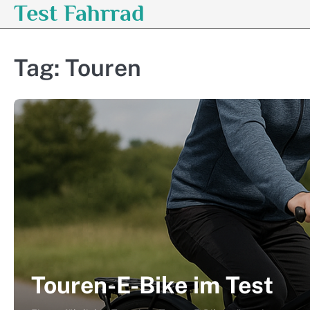
Test Fahrrad
Skip
to
content
Tag:
Touren
Touren-E-Bike im Test