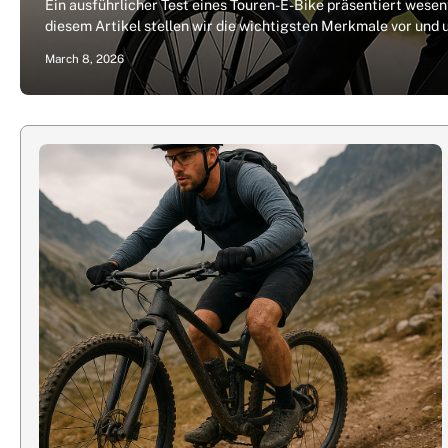
Ein ausführlicher Test eines Touren-E-Bike präsentiert wesen
diesem Artikel stellen wir die wichtigsten Merkmale vor und
March 8, 2026