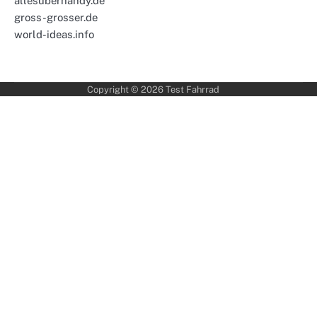
allesuberhandy.de
gross-grosser.de
world-ideas.info
Copyright © 2026
Test Fahrrad