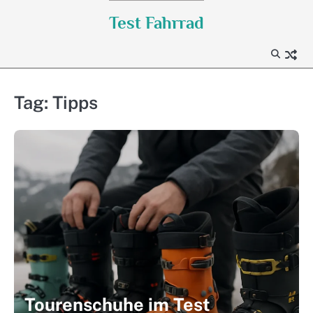
Skip
Test Fahrrad
to
content
Tag:
Tipps
Tourenschuhe im Test