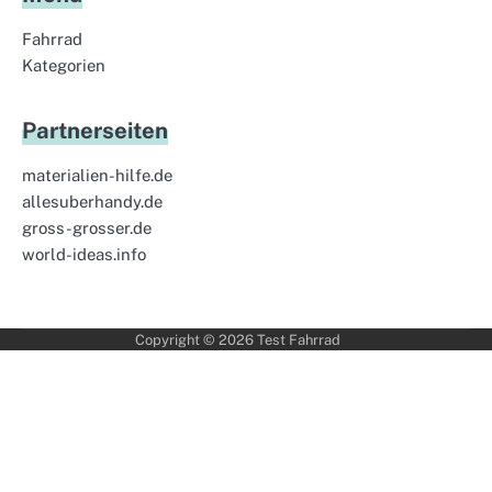
Fahrrad
Kategorien
Partnerseiten
materialien-hilfe.de
allesuberhandy.de
gross-grosser.de
world-ideas.info
Copyright © 2026
Test Fahrrad