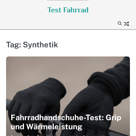
Skip
Test Fahrrad
to
content
Tag:
Synthetik
Fahrradhandschuhe-Test: Grip
und Wärmeleistung