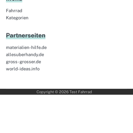
Fahrrad
Kategorien
Partnerseiten
materialien-hilfe.de
allesuberhandy.de
gross-grosser.de
world-ideas.info
Copyright © 2026
Test Fahrrad