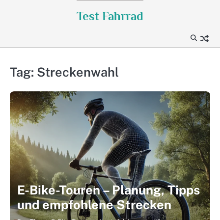
Skip
Test Fahrrad
to
content
Tag:
Streckenwahl
E-Bike-Touren – Planung, Tipps
und empfohlene Strecken