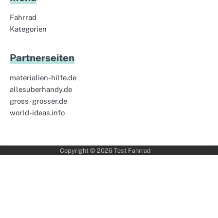
Fahrrad
Kategorien
Partnerseiten
materialien-hilfe.de
allesuberhandy.de
gross-grosser.de
world-ideas.info
Copyright © 2026
Test Fahrrad