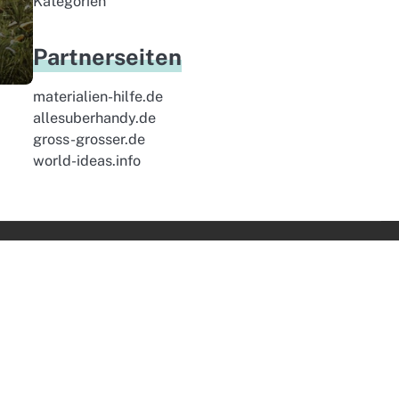
Kategorien
Partnerseiten
materialien-hilfe.de
allesuberhandy.de
gross-grosser.de
world-ideas.info