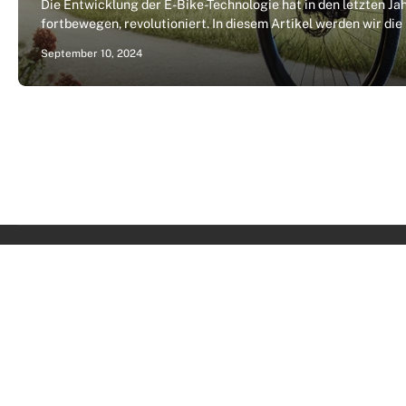
Die Entwicklung der E-Bike-Technologie hat in den letzten Ja
fortbewegen, revolutioniert. In diesem Artikel werden wir di
September 10, 2024