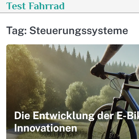
Test Fahrrad
Skip
to
content
Tag:
Steuerungssysteme
Die Entwicklung der E-Bi
Innovationen