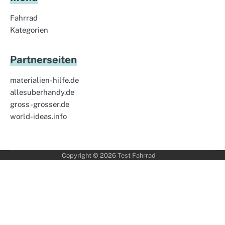
Fahrrad
Kategorien
Partnerseiten
materialien-hilfe.de
allesuberhandy.de
gross-grosser.de
world-ideas.info
Copyright © 2026
Test Fahrrad