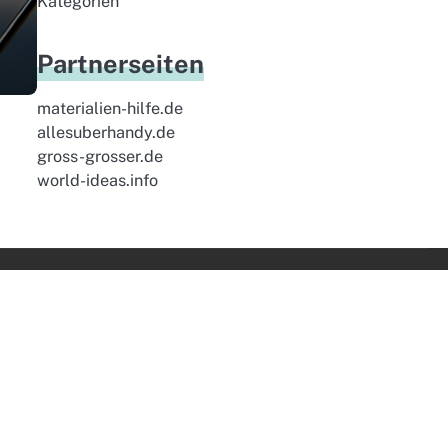
Kategorien
Partnerseiten
materialien-hilfe.de
allesuberhandy.de
gross-grosser.de
world-ideas.info