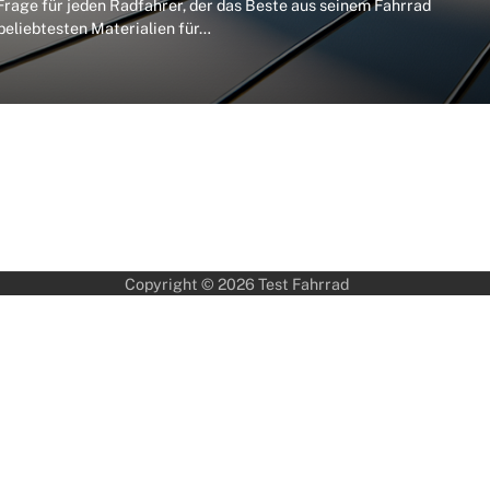
Frage für jeden Radfahrer, der das Beste aus seinem Fahrrad
beliebtesten Materialien für…
Copyright © 2026
Test Fahrrad