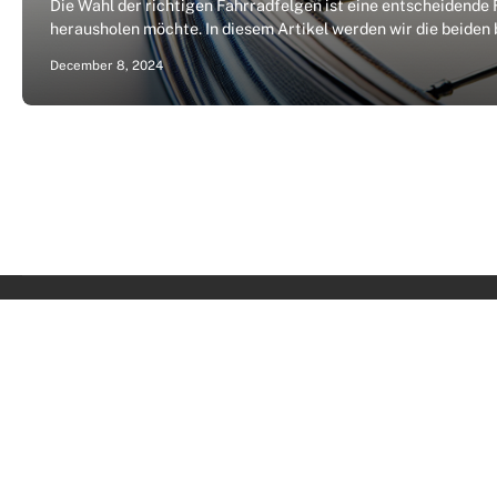
Die Wahl der richtigen Fahrradfelgen ist eine entscheidende 
herausholen möchte. In diesem Artikel werden wir die beiden 
December 8, 2024