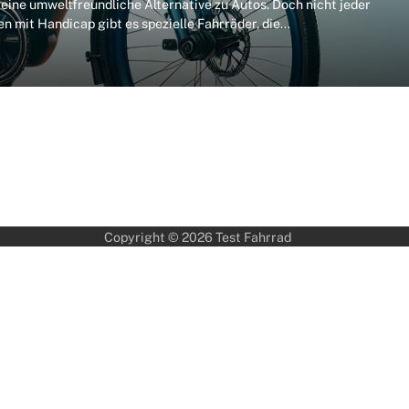
eine umweltfreundliche Alternative zu Autos. Doch nicht jeder
 mit Handicap gibt es spezielle Fahrräder, die…
Copyright © 2026
Test Fahrrad