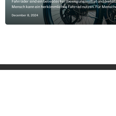
Fahrräder sind ein beliebtes Fortbewegungsmittel und bieten 
Mensch kann ein herkömmliches Fahrrad nutzen. Für Menschen
December 8, 2024