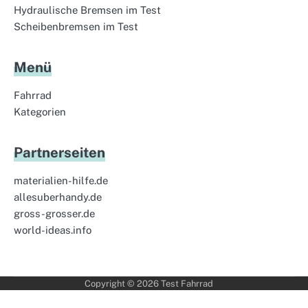
Hydraulische Bremsen im Test
Scheibenbremsen im Test
Menü
Fahrrad
Kategorien
Partnerseiten
materialien-hilfe.de
allesuberhandy.de
gross-grosser.de
world-ideas.info
Copyright © 2026
Test Fahrrad