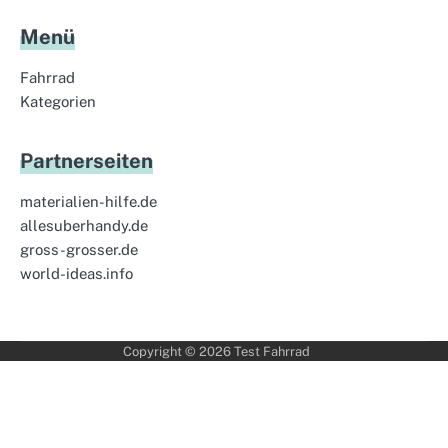
Menü
Fahrrad
Kategorien
Partnerseiten
materialien-hilfe.de
allesuberhandy.de
gross-grosser.de
world-ideas.info
Copyright © 2026
Test Fahrrad