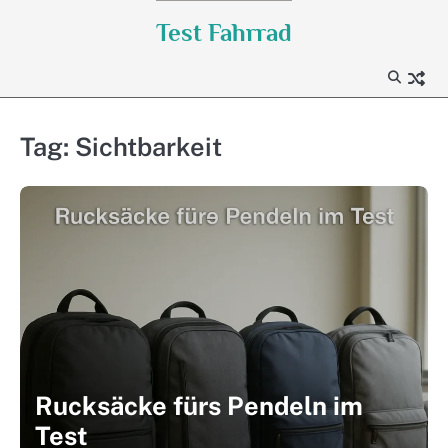
Skip
Test Fahrrad
to
content
Tag:
Sichtbarkeit
Rucksäcke fürs Pendeln im
Test