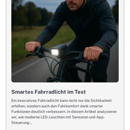
Smartes Fahrradlicht im Test
Ein innovatives Fahrradlicht kann nicht nur die Sichtbarkeit
erhöhen, sondern auch den Fahrkomfort dank smarter
Funktionen deutlich verbessern. In diesem Artikel analysieren
wir, wie moderne LED-Leuchten mit Sensoren und App-
Steuerung…