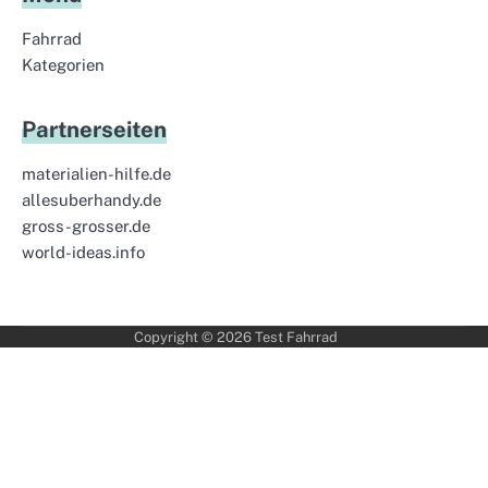
Fahrrad
Kategorien
Partnerseiten
materialien-hilfe.de
allesuberhandy.de
gross-grosser.de
world-ideas.info
Copyright © 2026
Test Fahrrad