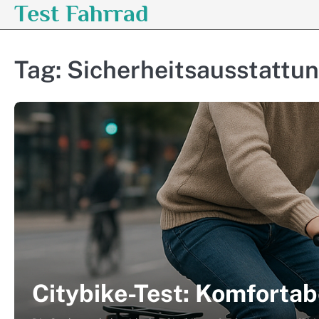
Test Fahrrad
Skip
to
content
Tag:
Sicherheitsausstattu
Citybike-Test: Komfortab