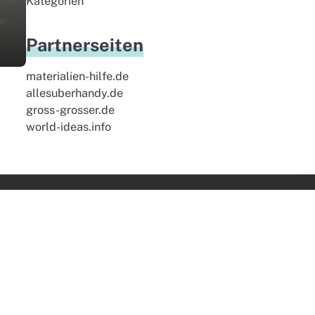
Kategorien
Partnerseiten
materialien-hilfe.de
allesuberhandy.de
gross-grosser.de
world-ideas.info