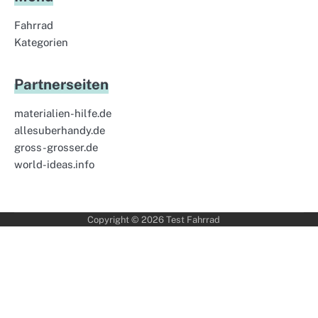
Fahrrad
Kategorien
Partnerseiten
materialien-hilfe.de
allesuberhandy.de
gross-grosser.de
world-ideas.info
Copyright © 2026
Test Fahrrad