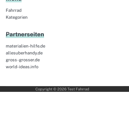
Fahrrad
Kategorien
Partnerseiten
materialien-hilfe.de
allesuberhandy.de
gross-grosser.de
world-ideas.info
Copyright © 2026
Test Fahrrad