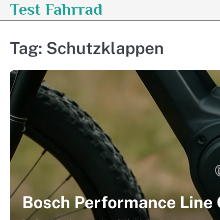
Test Fahrrad
Skip
to
content
Tag:
Schutzklappen
Bosch Performance Line 