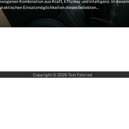
ogenen Kombination aus Kraft, Effizienz und Intelligenz. In diesem
e praktischen Einsatzmöglichkeiten dieses beliebten…
Copyright © 2026
Test Fahrrad