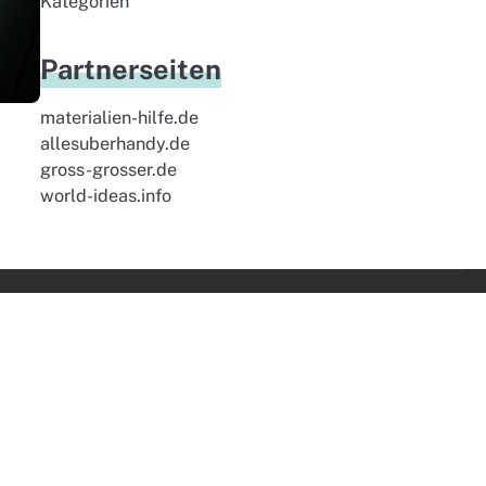
Kategorien
Partnerseiten
materialien-hilfe.de
allesuberhandy.de
gross-grosser.de
world-ideas.info