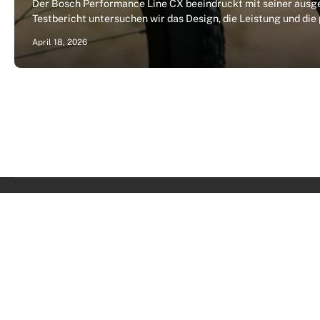
Der Bosch Performance Line CX beeindruckt mit seiner ausgew
Testbericht untersuchen wir das Design, die Leistung und di
April 18, 2026