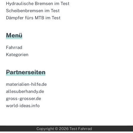
Hydraulische Bremsen im Test
Scheibenbremsen im Test
Dämpfer fürs MTB im Test
Menü
Fahrrad
Kategorien
Partnerseiten
materialien-hilfe.de
allesuberhandy.de
gross-grosser.de
world-ideas.info
Copyright © 2026
Test Fahrrad