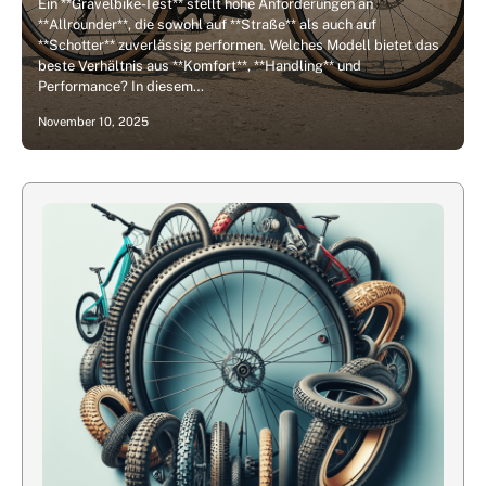
Ein **Gravelbike-Test** stellt hohe Anforderungen an
**Allrounder**, die sowohl auf **Straße** als auch auf
**Schotter** zuverlässig performen. Welches Modell bietet das
beste Verhältnis aus **Komfort**, **Handling** und
Performance? In diesem…
November 10, 2025