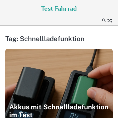
Skip
Test Fahrrad
to
content
Tag:
Schnellladefunktion
Akkus mit Schnellladefunktion
im Test