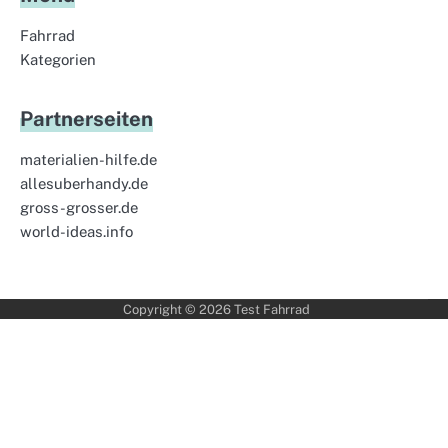
Fahrrad
Kategorien
Partnerseiten
materialien-hilfe.de
allesuberhandy.de
gross-grosser.de
world-ideas.info
Copyright © 2026
Test Fahrrad