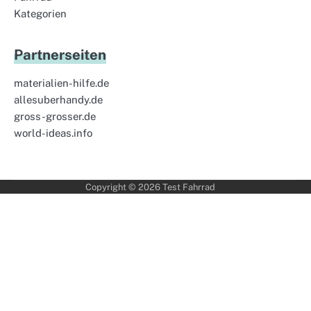
Kategorien
Partnerseiten
materialien-hilfe.de
allesuberhandy.de
gross-grosser.de
world-ideas.info
Copyright © 2026
Test Fahrrad