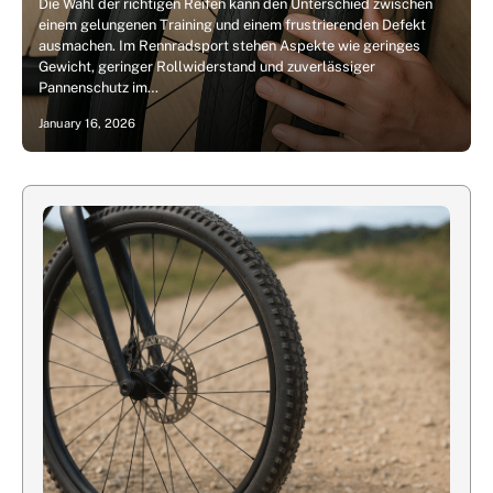
Die Wahl der richtigen Reifen kann den Unterschied zwischen
einem gelungenen Training und einem frustrierenden Defekt
ausmachen. Im Rennradsport stehen Aspekte wie geringes
Gewicht, geringer Rollwiderstand und zuverlässiger
Pannenschutz im…
January 16, 2026