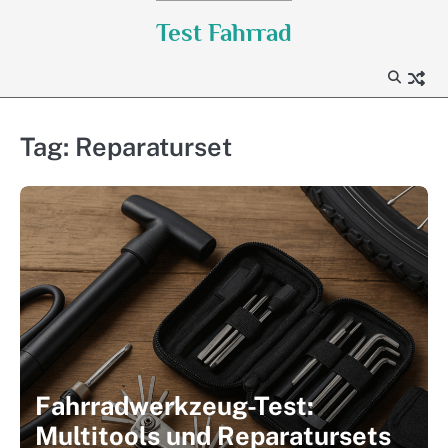
Skip
Test Fahrrad
to
content
Tag:
Reparaturset
Fahrradwerkzeug-Test:
Multitools und Reparatursets