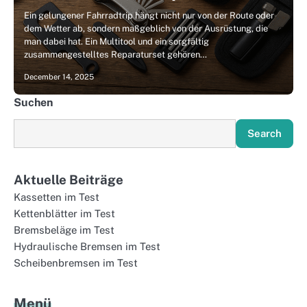
Ein gelungener Fahrradtrip hängt nicht nur von der Route oder
dem Wetter ab, sondern maßgeblich von der Ausrüstung, die
man dabei hat. Ein Multitool und ein sorgfältig
zusammengestelltes Reparaturset gehören…
December 14, 2025
Suchen
Search
Aktuelle Beiträge
Kassetten im Test
Kettenblätter im Test
Bremsbeläge im Test
Hydraulische Bremsen im Test
Scheibenbremsen im Test
Menü