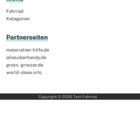
Fahrrad
Kategorien
Partnerseiten
materialien-hilfe.de
allesuberhandy.de
gross-grosser.de
world-ideas.info
Copyright © 2026
Test Fahrrad