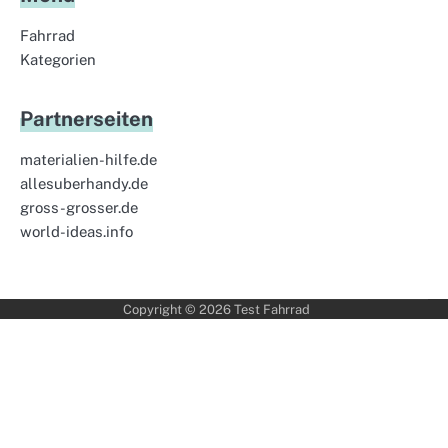
Fahrrad
Kategorien
Partnerseiten
materialien-hilfe.de
allesuberhandy.de
gross-grosser.de
world-ideas.info
Copyright © 2026
Test Fahrrad