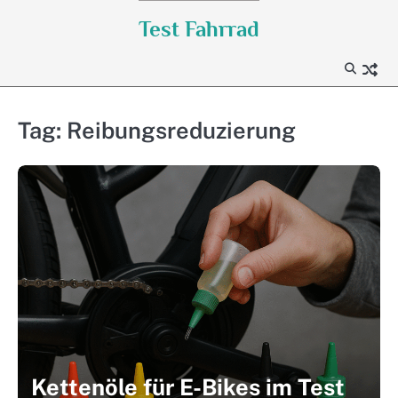
Skip
Test Fahrrad
to
content
Tag:
Reibungsreduzierung
Kettenöle für E-Bikes im Test