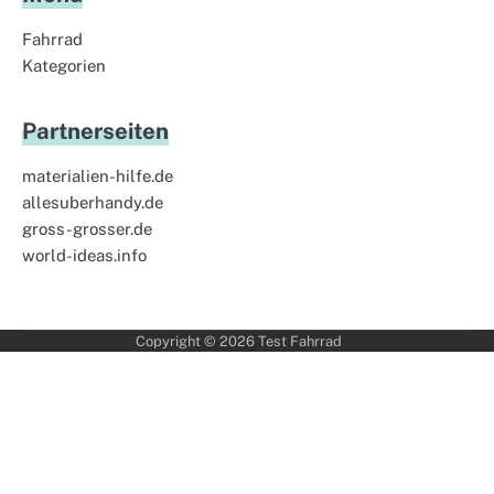
Fahrrad
Kategorien
Partnerseiten
materialien-hilfe.de
allesuberhandy.de
gross-grosser.de
world-ideas.info
Copyright © 2026
Test Fahrrad