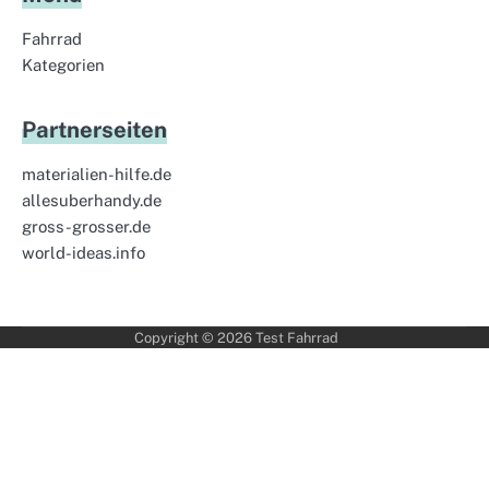
Fahrrad
Kategorien
Partnerseiten
materialien-hilfe.de
allesuberhandy.de
gross-grosser.de
world-ideas.info
Copyright © 2026
Test Fahrrad