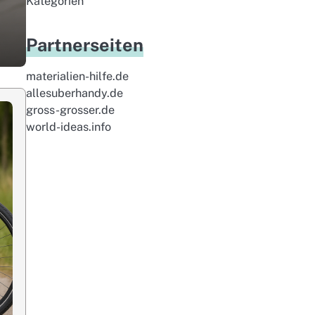
Kategorien
Partnerseiten
materialien-hilfe.de
allesuberhandy.de
gross-grosser.de
world-ideas.info