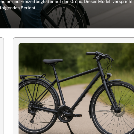
ndler- und Freizeitbegleiter auf den Grund. Dieses Modell verspricht
m folgenden Bericht…