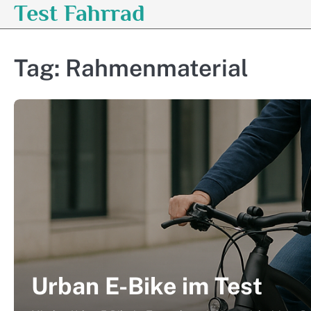
Test Fahrrad
Skip
to
content
Tag:
Rahmenmaterial
Urban E-Bike im Test