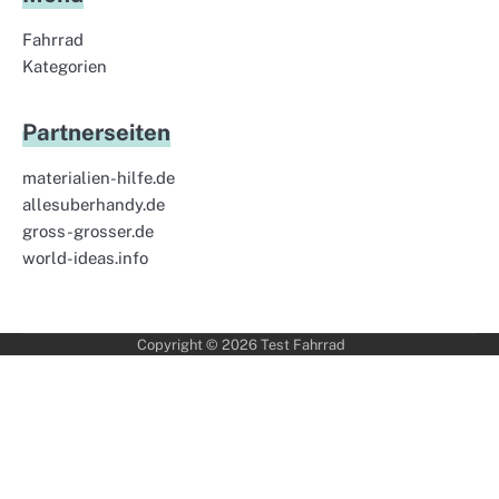
Fahrrad
Kategorien
Partnerseiten
materialien-hilfe.de
allesuberhandy.de
gross-grosser.de
world-ideas.info
Copyright © 2026
Test Fahrrad